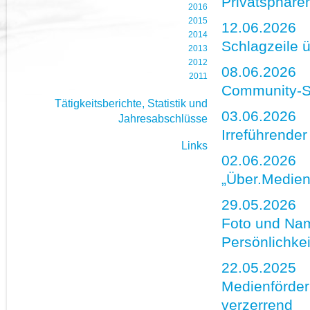
Privatsphäre
2016
2015
12.06.2026
2014
Schlagzeile 
2013
2012
08.06.2026
2011
Community-Se
Tätigkeitsberichte, Statistik und
03.06.2026
Jahresabschlüsse
Irreführender
Links
02.06.2026
„Über.Medien.
29.05.2026
Foto und Name
Persönlichkei
22.05.2025
Medienförderu
verzerrend