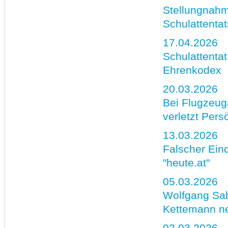
Stellungnahm
Schulattenta
17.04.2026
Schulattentat
Ehrenkodex
20.03.2026
Bei Flugzeug
verletzt Pers
13.03.2026
Falscher Eind
"heute.at"
05.03.2026
Wolfgang Sab
Kettemann ne
02.03.2026