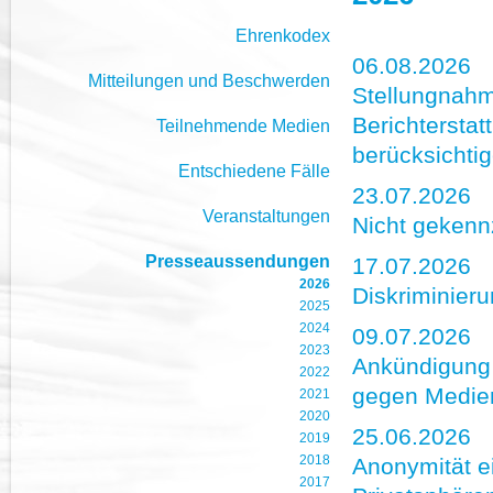
Ehrenkodex
06.08.2026
Mitteilungen und Beschwerden
Stellungnahm
Berichtersta
Teilnehmende Medien
berücksichti
Entschiedene Fälle
23.07.2026
Veranstaltungen
Nicht gekenn
Presseaussendungen
17.07.2026
2026
Diskriminier
2025
2024
09.07.2026
2023
Ankündigung e
2022
gegen Medie
2021
2020
25.06.2026
2019
2018
Anonymität e
2017