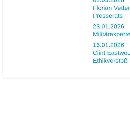
Florian Vette
Presserats
23.01.2026
Militärexpert
16.01.2026
Clint Eastwo
Ethikverstoß