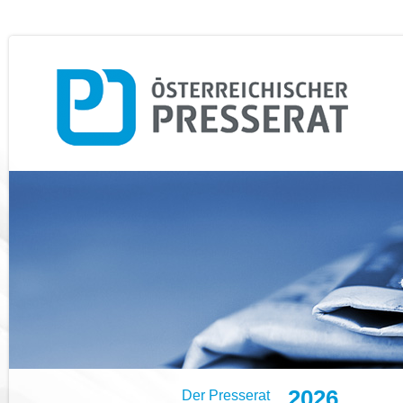
2026
Der Presserat