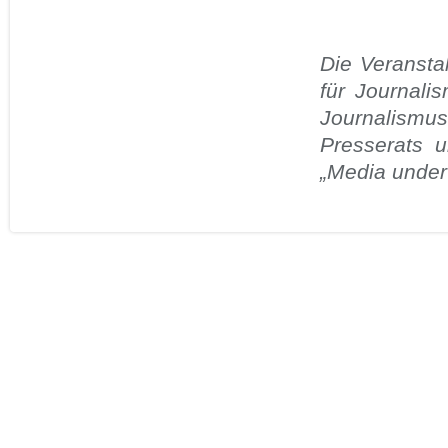
Die Veransta
für Journali
Journalism
Presserats 
„Media under 