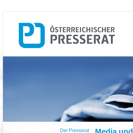
Media und
Der Presserat