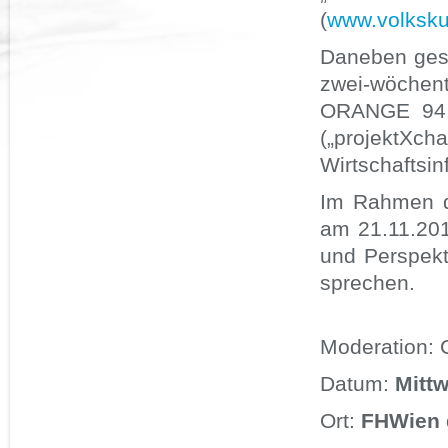
(
www.volksku
Daneben gest
zwei-wöchent
ORANGE 94.
(„projektX
Wirtschaftsin
Im Rahmen d
am 21.11.201
und Perspekt
sprechen.
Moderation: 
Datum:
Mittw
Ort:
FHWien 