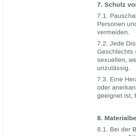
7. Schutz v
7.1. Pauscha
Personen und
vermeiden.
7.2. Jede Dis
Geschlechts s
sexuellen, w
unzulässig.
7.3. Eine He
oder anerkan
geeignet ist,
8. Materialb
8.1. Bei der 