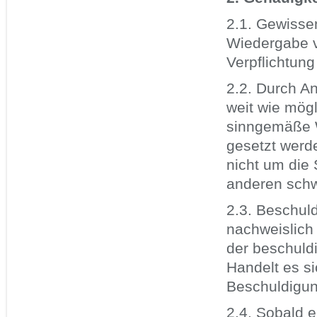
2.1. Gewissen
Wiedergabe v
Verpflichtung
2.2. Durch A
weit wie mögl
sinngemäße W
gesetzt werd
nicht um die 
anderen schw
2.3. Beschul
nachweislich
der beschuldi
Handelt es s
Beschuldigung
2.4. Sobald e