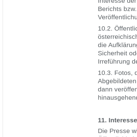
Interesse der
Berichts bzw.
Veröffentlich
10.2. Öffentl
österreichis
die Aufklärun
Sicherheit o
Irreführung de
10.3. Fotos, 
Abgebildeten 
dann veröffe
hinausgehende
11. Interess
Die Presse w