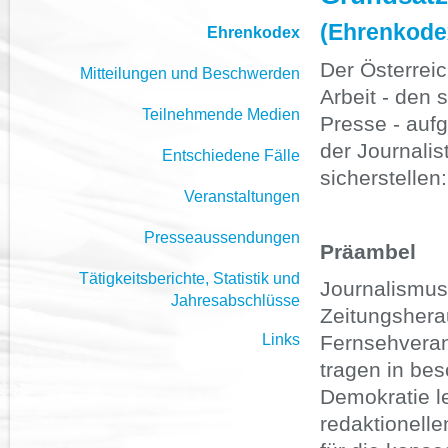
(Ehrenkodex
Ehrenkodex
Der Österreic
Mitteilungen und Beschwerden
Arbeit - den
Teilnehmende Medien
Presse - aufg
der Journalis
Entschiedene Fälle
sicherstellen:
Veranstaltungen
Presseaussendungen
Präambel
Tätigkeitsberichte, Statistik und
Journalismus
Jahresabschlüsse
Zeitungshera
Links
Fernsehveran
tragen in bes
Demokratie l
redaktionelle