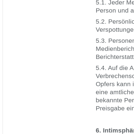
5.1. Jeder M
Person und a
5.2. Persönl
Verspottunge
5.3. Personen
Medienbericht
Berichtersta
5.4. Auf die 
Verbrechensop
Opfers kann 
eine amtlich
bekannte Per
Preisgabe ein
6. Intimsphä