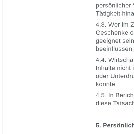
persönlicher 
Tätigkeit hi
4.3. Wer im Z
Geschenke od
geeignet sein
beeinflussen,
4.4. Wirtscha
Inhalte nicht
oder Unterdr
könnte.
4.5. In Beric
diese Tatsac
5. Persönlic