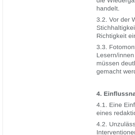
die Wiederg
handelt.
3.2. Vor der
Stichhaltigke
Richtigkeit e
3.3. Fotomon
Lesern/innen
müssen deutl
gemacht wer
4. Einfluss
4.1. Eine Ei
eines redakti
4.2. Unzuläs
Intervention