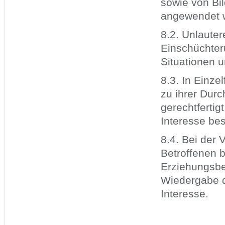
sowie von Bi
angewendet 
8.2. Unlaute
Einschüchter
Situationen 
8.3. In Einze
zu ihrer Du
gerechtferti
Interesse bes
8.4. Bei der 
Betroffenen b
Erziehungsbe
Wiedergabe de
Interesse.