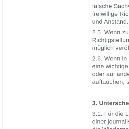
falsche Sachv
freiwillige R
und Anstand.
2.5. Wenn zu
Richtigstellu
möglich veröf
2.6. Wenn in
eine wichtige
oder auf and
auftauchen, 
3. Untersche
3.1. Für die 
einer journal