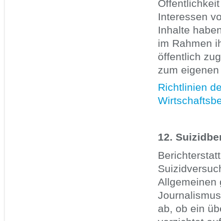
Öffentlichkei
Interessen vo
Inhalte haben
im Rahmen ihr
öffentlich zu
zum eigenen V
Richtlinien d
Wirtschaftsbe
12. Suizidbe
Berichtersta
Suizidversuc
Allgemeinen 
Journalismus
ab, ob ein üb