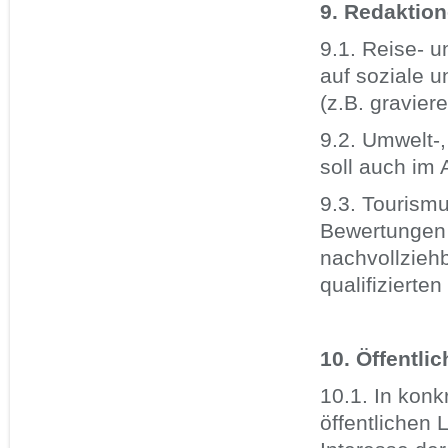
9. Redaktion
9.1. Reise- 
auf soziale 
(z.B. gravie
9.2. Umwelt-
soll auch im
9.3. Tourismu
Bewertungen 
nachvollziehb
qualifizierte
10. Öffentli
10.1. In kon
öffentlichen 