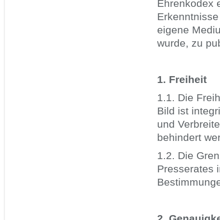
Ehrenkodex ei
Erkenntnisse
eigene Mediu
wurde, zu pub
1. Freiheit
1.1. Die Frei
Bild ist inte
und Verbreit
behindert we
1.2. Die Gren
Presserates i
Bestimmunge
2. Genauigke