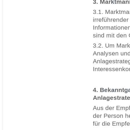
3. Marktman
3.1. Marktman
irreführender
Informatione
sind mit den
3.2. Um Mark
Analysen und
Anlagestrate
Interessenkon
4. Bekanntga
Anlagestrat
Aus der Empfe
der Person he
für die Empfe