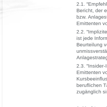
2.1. "Empfehl
Bericht, der 
bzw. Anlages
Emittenten v
2.2. "Implizi
ist jede Info
Beurteilung 
unmissverstä
Anlagestrateg
2.3. "Insider
Emittenten v
Kursbeeinflu
beruflichen T
zugänglich si