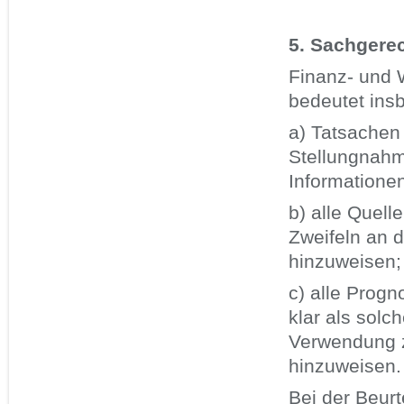
5. Sachgere
Finanz- und W
bedeutet ins
a) Tatsachen
Stellungnahm
Informatione
b) alle Quell
Zweifeln an d
hinzuweisen;
c) alle Prog
klar als solc
Verwendung z
hinzuweisen.
Bei der Beurt