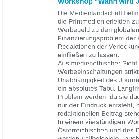
Workshop "Wann wird 
Die Medienlandschaft befind
die Printmedien erleiden z
Werbegeld zu den globalen
Finanzierungsproblem der 
Redaktionen der Verlockung
einfließen zu lassen.
Aus medienethischer Sicht 
Werbeeinschaltungen strikt
Unabhängigkeit des Journal
ein absolutes Tabu. Langfr
Problem werden, da sie dad
nur der Eindruck entsteht, 
redaktionellen Beitrag steh
In einem vierstündigen Wo
Österreichischen und des 
werden Fallbeispiele - auch