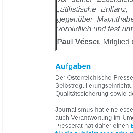
„Stilistische Brillan
gegenüber Machthabern
vorbildlich und fast un
Paul Vécsei
, Mitglied
Aufgaben
Der Österreichische Presse
Selbstregulierungseinrichtu
Qualitätssicherung sowie de
Journalismus hat eine esse
auch Verantwortung im Umg
Presserat hat daher einen