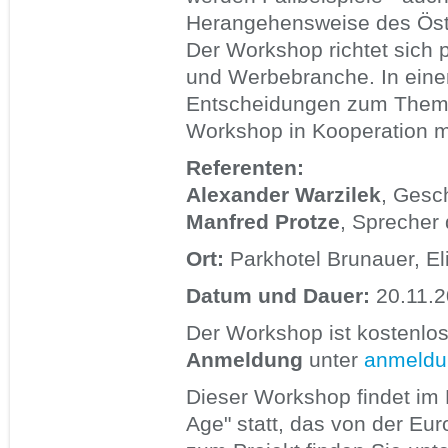
Herangehensweise des Öste
Der Workshop richtet sich 
und Werbebranche. In eine
Entscheidungen zum The
Workshop in Kooperation mi
Referenten:
Alexander Warzilek
, Gesc
Manfred Protze
, Sprecher
Ort:
Parkhotel Brunauer, El
Datum und Dauer:
20.11.20
Der Workshop ist kostenlo
Anmeldung
unter
anmeldu
Dieser Workshop findet im 
Age" statt, das von der Eu