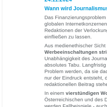
Wann wird Journalismu
Das Finanzierungsproblem d
globalen Internetkonzernen
Redaktionen der Verlockung
einfließen zu lassen.
Aus medienethischer Sicht
Werbeeinschaltungen stri
Unabhängigkeit des Journal
absolutes Tabu. Langfristi
Problem werden, da sie dad
nur der Eindruck entsteht, 
redaktionellen Beitrag steh
In einem
vierstündigen W
Österreichischen und des 
werden Fallbeispiele - auch