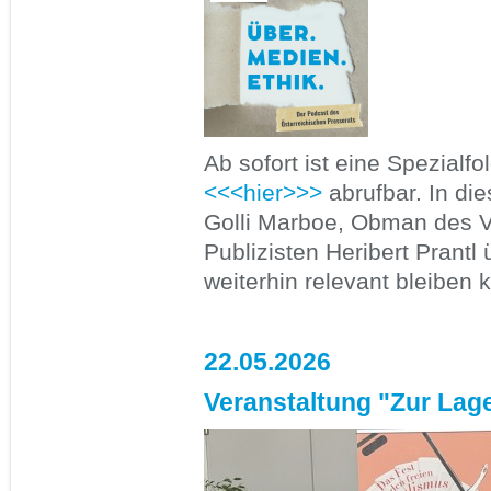
Ab sofort ist eine Spezialf
<<<hier>>>
abrufbar. In di
Golli Marboe, Obman des V
Publizisten Heribert Prantl
weiterhin relevant bleiben 
22.05.2026
Veranstaltung "Zur Lage