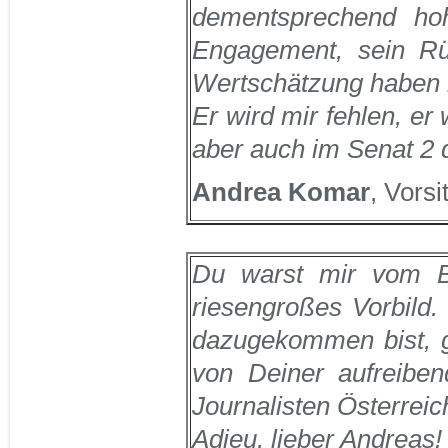
dementsprechend hoh
Engagement, sein Rü
Wertschätzung haben 
Er wird mir fehlen, er 
aber auch im Senat 2 
Andrea Komar
, Vors
Du warst mir vom Be
riesengroßes Vorbild.
dazugekommen bist, ge
von Deiner aufreibend
Journalisten Österreic
Adieu, lieber Andreas!