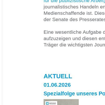
für die publizistische Arbeit
journalistisches Handeln en
Medienschaffende ist. Dies
der Senate des Presserate
Eine wesentliche Aufgabe 
aufzuzeigen und diesen ent
Träger die wichtigsten Jour
AKTUELL
01.06.2026
Spezialfolge unseres Po