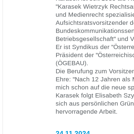
"Karasek Wietrzyk Rechtsan
und Medienrecht spezialisie
Aufsichtsratsvorsitzender 
Bundeskommunikationssenate
Betriebsgesellschaft" und Vo
Er ist Syndikus der "Öster
Präsident der "Österreichis
(ÖGEBAU).
Die Berufung zum Vorsitzen
Ehre: "Nach 12 Jahren als
mich schon auf die neue s
Karasek folgt Elisabeth Sz
sich aus persönlichen Gründ
hervorragende Arbeit.
24.11.2024