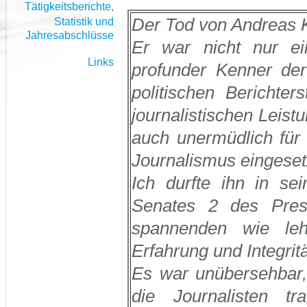
Tätigkeitsberichte,
Der Tod von Andreas Ko
Statistik und
Jahresabschlüsse
Er war nicht nur ein 
Links
profunder Kenner der 
politischen Berichte
journalistischen Leist
auch unermüdlich für 
Journalismus eingeset
Ich durfte ihn in se
Senates 2 des Pres
spannenden wie leh
Erfahrung und Integritä
Es war unübersehbar,
die Journalisten t