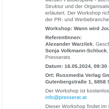
Struktur und der Organisat
erläutert. Der Workshop ric
der PR- und Werbebranche
Workshop: Wann wird Jo
ReferentInnen:
Alexander Warzilek
, Gesc
Sonja Volkmann-Schluck
Presserats
Datum: 16.05.2024, 09:30 
Ort: Russmedia Verlag Gm
Gutenbergstraße 1, 6858 
Der Workshop ist kostenlo
info@presserat.at
Dieser Workshop findet im 