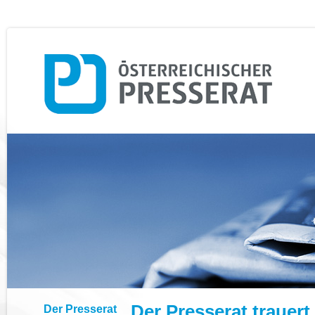
Der Presserat trauer
Der Presserat