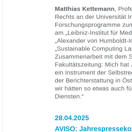
Matthias Kettemann
, Prof
Rechts an der Universität In
Forschungsprogramme zum 
am „Leibniz-Institut für M
„Alexander von Humboldt-Ins
„Sustainable Computing Lab
Zusammenarbeit mit dem Se
Fakultätszeitung: Mich hat 
ein Instrument der Selbstr
der Berichterstattung in Öst
wir hätten so etwas auch f
Diensten.“
28.04.2025
AVISO: Jahrespresseko