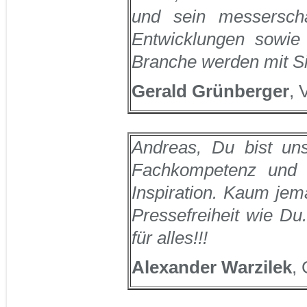
und sein messerschar
Entwicklungen sowie
Branche werden mit Si
Gerald Grünberger
, 
Andreas, Du bist un
Fachkompetenz und D
Inspiration. Kaum jem
Pressefreiheit wie Du
für alles!!!
Alexander Warzilek
,