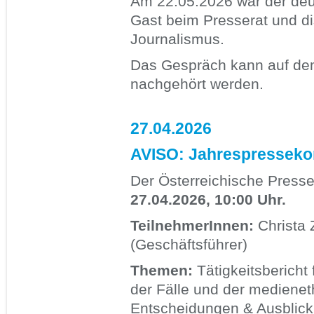
Am 22.05.2026 war der deut
Gast beim Presserat und di
Journalismus.
Das Gespräch kann auf de
nachgehört werden.
27.04.2026
AVISO: Jahrespresseko
Der Österreichische Presse
27.04.2026, 10:00 Uhr.
TeilnehmerInnen:
Christa 
(Geschäftsführer)
Themen:
Tätigkeitsbericht 
der Fälle und der medienet
Entscheidungen & Ausblick