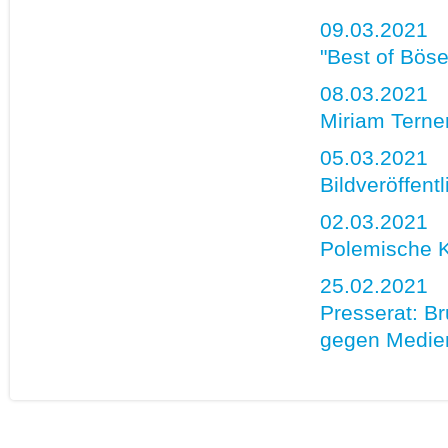
09.03.2021
"Best of Bös
08.03.2021
Miriam Terne
05.03.2021
Bildveröffent
02.03.2021
Polemische K
25.02.2021
Presserat: B
gegen Medie