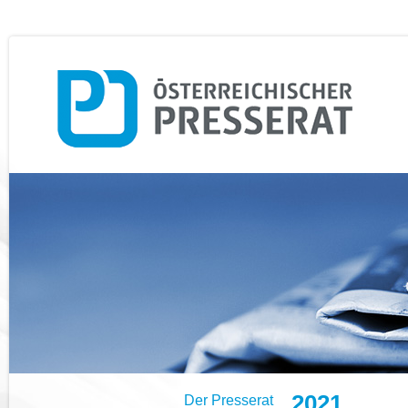
2021
Der Presserat