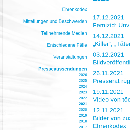
Ehrenkodex
17.12.2021
Mitteilungen und Beschwerden
Femizid: Unve
Teilnehmende Medien
14.12.2021
„Killer“, „Tä
Entschiedene Fälle
03.12.2021
Veranstaltungen
Bildveröffent
Presseaussendungen
26.11.2021
2026
Presserat rüg
2025
2024
19.11.2021
2023
2022
Video von töd
2021
12.11.2021
2020
2019
Bilder von z
2018
Ehrenkodex
2017