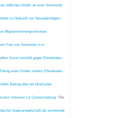
nes tödlichen Unfalls an einer Universität
fehler zu Herkunft von Tatverdächtigem
-
on Migrationshintergrund eines
em Foto von Terroristen in in
lhaften Suizid verstößt gegen Ehrenkodex
-
Tötung eines Kindes verletzt Ehrenkodex
-
neter Beitrag über bei kika/Leiner
ischem Interview zur Corona-Impfung
-"Die
falsche Staatsanwaltschaft als ermittelnde