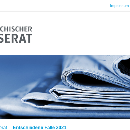
Impressum 
erat
Entschiedene Fälle 2021