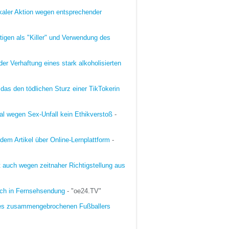
ikaler Aktion wegen entsprechender
igen als "Killer" und Verwendung des
der Verhaftung eines stark alkoholisierten
 das den tödlichen Sturz einer TikTokerin
tal wegen Sex-Unfall kein Ethikverstoß
-
dem Artikel über Online-Lernplattform
-
 auch wegen zeitnaher Richtigstellung aus
ich in Fernsehsendung
- "oe24.TV"
 des zusammengebrochenen Fußballers