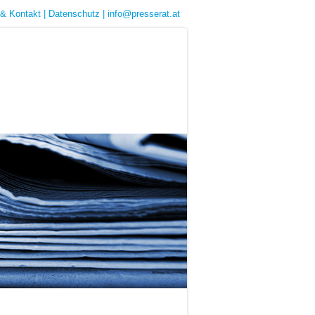
& Kontakt
|
Datenschutz
|
info@presserat.at