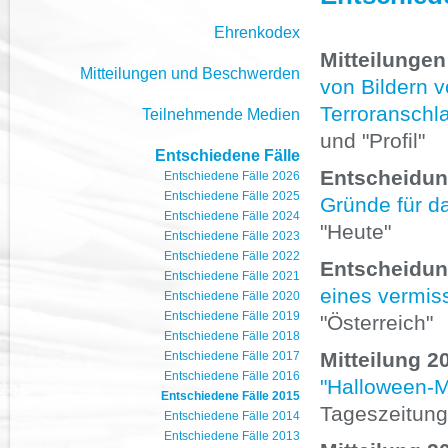
Ehrenkodex
Mitteilungen
Mitteilungen und Beschwerden
von Bildern v
Terroranschl
Teilnehmende Medien
und "Profil"
Entschiedene Fälle
Entscheidung
Entschiedene Fälle 2026
Entschiedene Fälle 2025
Gründe für d
Entschiedene Fälle 2024
"Heute"
Entschiedene Fälle 2023
Entschiedene Fälle 2022
Entscheidung
Entschiedene Fälle 2021
eines vermiss
Entschiedene Fälle 2020
Entschiedene Fälle 2019
"Österreich"
Entschiedene Fälle 2018
Mitteilung 2
Entschiedene Fälle 2017
Entschiedene Fälle 2016
"Halloween-M
Entschiedene Fälle 2015
Tageszeitung
Entschiedene Fälle 2014
Entschiedene Fälle 2013