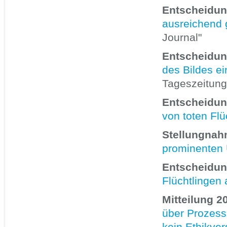
Entscheidun
ausreichend 
Journal"
Entscheidung
des Bildes ei
Tageszeitung 
Entscheidun
von toten Fl
Stellungnahm
prominenten 
Entscheidung
Flüchtlingen 
Mitteilung 2
über Prozess
kein Ethikver