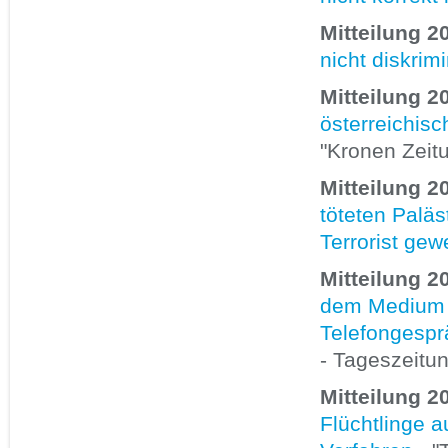
Mitteilung 2
nicht diskrim
Mitteilung 2
österreichisc
"Kronen Zeit
Mitteilung 2
töteten Paläs
Terrorist gew
Mitteilung 2
dem Medium d
Telefongespr
- Tageszeitun
Mitteilung 2
Flüchtlinge a