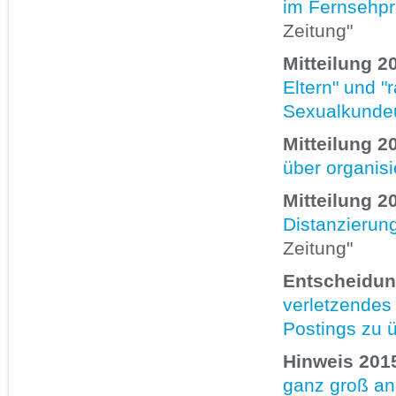
im Fernsehpr
Zeitung"
Mitteilung 2
Eltern" und 
Sexualkundeu
Mitteilung 2
über organisi
Mitteilung 2
Distanzierun
Zeitung"
Entscheidun
verletzendes
Postings zu 
Hinweis 2015
ganz groß an