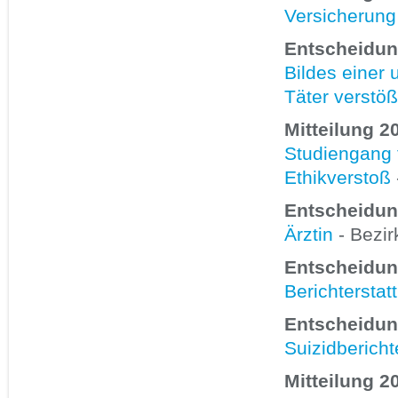
Versicherung
Entscheidun
Bildes einer 
Täter verstö
Mitteilung 2
Studiengang f
Ethikverstoß
Entscheidun
Ärztin
- Bezir
Entscheidun
Berichtersta
Entscheidun
Suizidbericht
Mitteilung 2