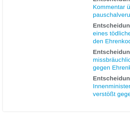
Kommentar übe
pauschalveru
Entscheidun
eines tödlich
den Ehrenko
Entscheidun
missbräuchlic
gegen Ehren
Entscheidun
Innenminister
verstößt geg