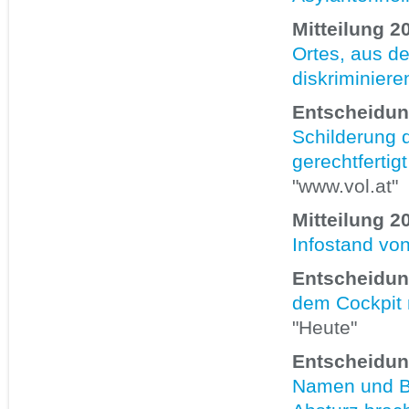
Mitteilung 2
Ortes, aus d
diskriminiere
Entscheidung
Schilderung 
gerechtfertigt
"www.vol.at"
Mitteilung 2
Infostand von
Entscheidun
dem Cockpit 
"Heute"
Entscheidun
Namen und Bi