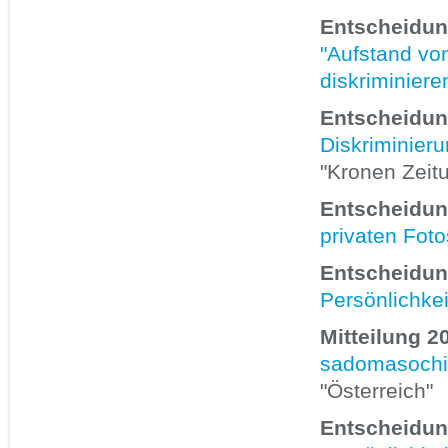
Entscheidun
"Aufstand von
diskriminiere
Entscheidun
Diskriminieru
"Kronen Zeit
Entscheidun
privaten Foto
Entscheidun
Persönlichkei
Mitteilung 2
sadomasochis
"Österreich"
Entscheidun