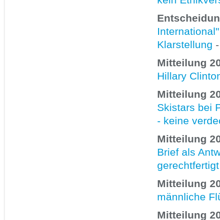
Entscheidun
International
Klarstellung
-
Mitteilung 2
Hillary Clint
Mitteilung 2
Skistars bei
- keine verd
Mitteilung 2
Brief als Ant
gerechtfertigt
Mitteilung 2
männliche Fl
Mitteilung 2