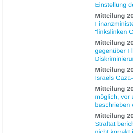
Einstellung 
Mitteilung 2
Finanzminist
"linkslinken 
Mitteilung 2
gegenüber Fl
Diskriminier
Mitteilung 2
Israels Gaza-
Mitteilung 2
möglich, vor
beschrieben 
Mitteilung 2
Straftat beri
nicht korrekt 