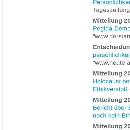
Persönlichke
Tageszeitung
Mitteilung 2
Pegida-Demos
"www.derstan
Entscheidun
persönlichkei
"www.heute.a
Mitteilung 2
Holocaust bet
Ethikverstoß
Mitteilung 2
Bericht über
noch kein Et
Mitteilung 2