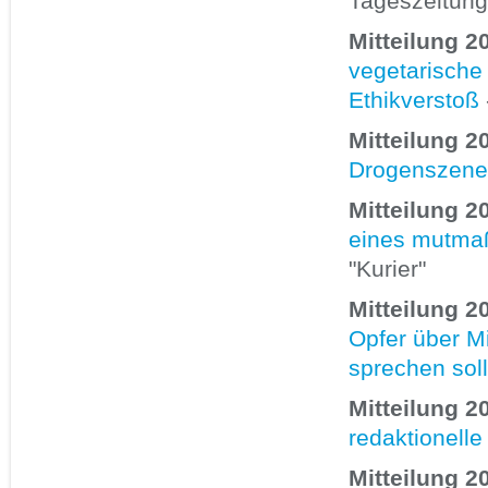
Tageszeitung
Mitteilung 2
vegetarische
Ethikverstoß
Mitteilung 2
Drogenszene 
Mitteilung 2
eines mutmaßl
"Kurier"
Mitteilung 2
Opfer über M
sprechen soll
Mitteilung 2
redaktionelle
Mitteilung 2