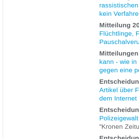
rassistischen
kein Verfahr
Mitteilung 2
Flüchtlinge, 
Pauschalver
Mitteilungen
kann - wie i
gegen eine p
Entscheidun
Artikel über 
dem Internet
Entscheidun
Polizeigewalt
"Kronen Zeit
Entscheidun