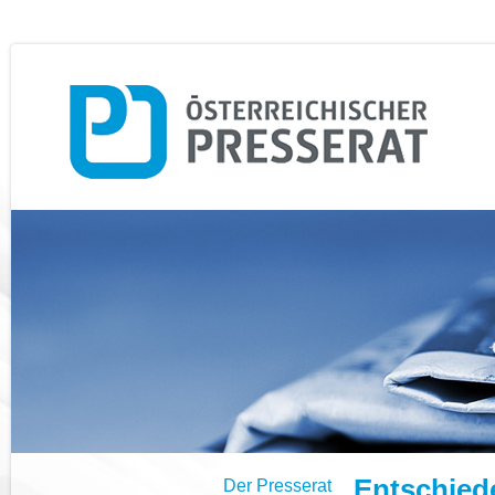
Entschied
Der Presserat