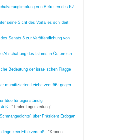
chalverunglimpfung von Befreiten des KZ
er seine Sicht des Vorfalles schildert,
des Senats 3 zur Veröffentlichung von
e Abschaffung des Islams in Österreich
liche Bedeutung der israelischen Flagge
ner mumifizierten Leiche verstößt gegen
r Idee für eigenständig
rstoß
- "Tiroler Tageszeitung"
"Schmähgedichts" über Präsident Erdogan
tlinge kein Ethikverstoß
- "Kronen