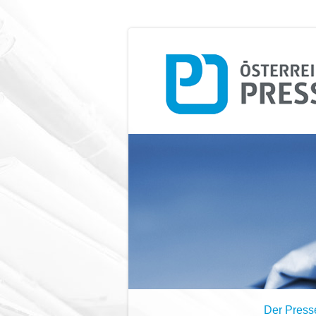
Der Press