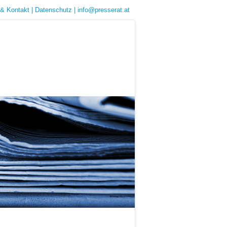
& Kontakt
|
Datenschutz
|
info@presserat.at