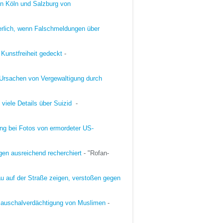
in Köln und Salzburg von
rlich, wenn Falschmeldungen über
Kunstfreiheit gedeckt
-
 Ursachen von Vergewaltigung durch
 viele Details über Suizid
-
ung bei Fotos von ermordeter US-
ngen ausreichend recherchiert
- "Rofan-
au auf der Straße zeigen, verstoßen gegen
- Pauschalverdächtigung von Muslimen
-