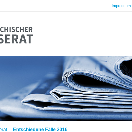
Impressum 
erat
Entschiedene Fälle 2016